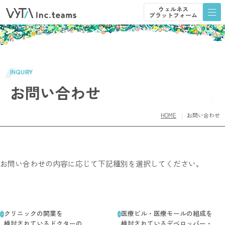
ウェルネス
プラットフォーム
ウェルネス
プラットフォーム
INQUIRY
お問い合わせ
HOME
お問い合わせ
お問い合わせの内容に応じて下記種別を選択してください。
クリニックの​開業を​
医療ビル・医療モールの​組成を​
検討されている​ドクターの​
検討されている​デベロッパー・