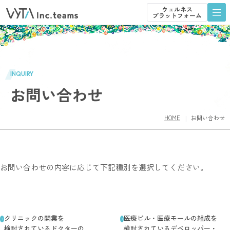
ウェルネス
プラットフォーム
ウェルネス
プラットフォーム
INQUIRY
お問い合わせ
HOME
お問い合わせ
お問い合わせの内容に応じて下記種別を選択してください。
クリニックの​開業を​
医療ビル・医療モールの​組成を​
検討されている​ドクターの​
検討されている​デベロッパー・